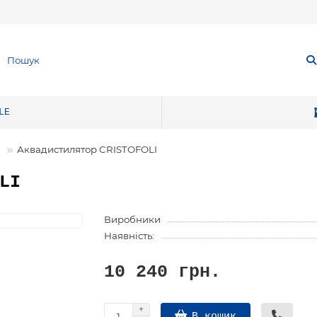
LE
и
Аквадистилятор CRISTOFOLI
LI
Виробники
Наявність:
10 240 грн.
В кошик