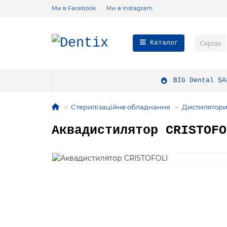
Ми в Facebook
Ми в Instagram
Каталог
Скрізь
BIG Dental SA
Стерилізаційне обладнання
Дистилятор
Аквадистилятор CRISTOFO