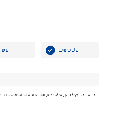
плата
Гарантія
 з парової стерилізацією або для будь-якого