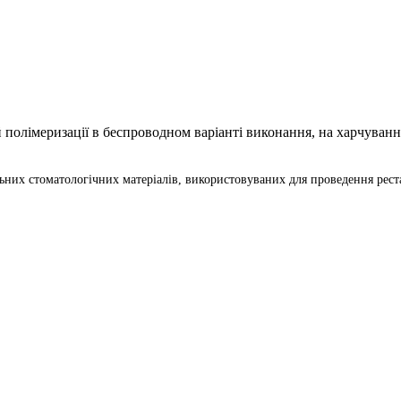
полімеризації в беcпроводном варіанті виконання, на харчуванні
них стоматологічних матеріалів, використовуваних для проведення реста