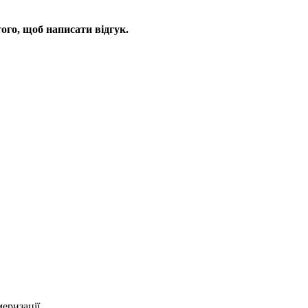
ого, щоб написати відгук.
меризації