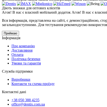
Діють знижки для оптових клієнтів
Агов! В нас є власний мобільний додаток
Агов! В нас є власни
Вся інформація, представлена ​​на сайті, є демонстраційною, с
загальнодоступними. Для тестування рекомендуємо використову
Приймаю
Інформація
Про компанію
Доставляння
Оплата
Політика безпеки
Умови та гарантiя
Служба підтримки
Виробники
Контакти та схема проїзду
Контактні дані
+38 050 388 4235
office@dentix.com.ua