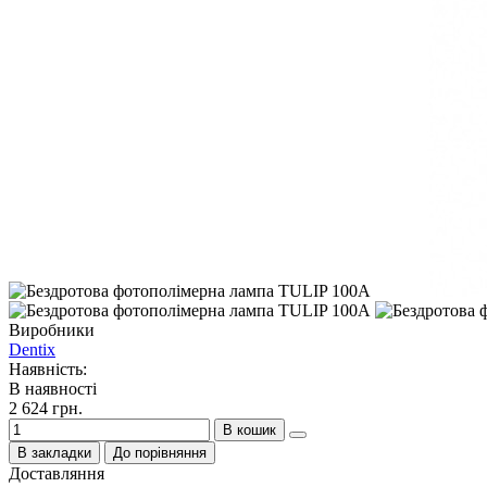
Виробники
Dentix
Наявність:
В наявності
2 624 грн.
В кошик
В закладки
До порівняння
Доставляння