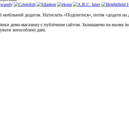
й мобільний додаток. Натисніть «Поділитися», потім «додати на
торінки демо-магазину є публічним сайтом. Залишаючи на ньому ін
вати знеособлені дані.