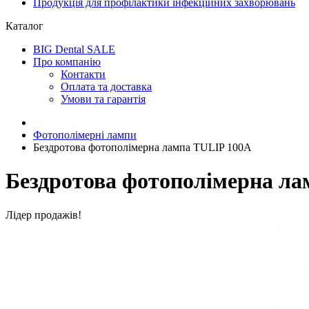
Продукція для профілактики інфекційних захворювань
Каталог
BIG Dental SALE
Про компанію
Контакти
Оплата та доставка
Умови та гарантія
Фотополімерні лампи
Бездротова фотополімерна лампа TULIP 100A
Бездротова фотополімерна ла
Лідер продажів!