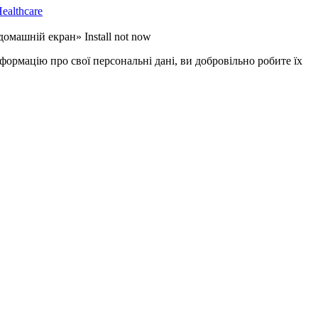
 домашній екран»
Install
not now
формацію про свої персональні дані, ви добровільно робите їх