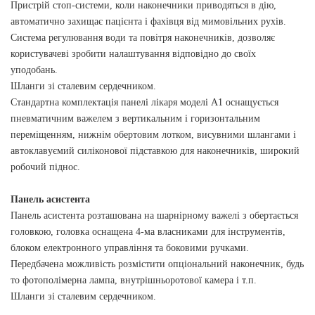
Пристрій стоп-системи, коли наконечники приводяться в дію,
автоматично захищає пацієнта і фахівця від мимовільних рухів.
Система регулювання води та повітря наконечників, дозволяє
користувачеві зробити налаштування відповідно до своїх
уподобань.
Шланги зі сталевим сердечником.
Стандартна комплектація панелі лікаря моделі A1 оснащується
пневматичним важелем з вертикальним і горизонтальним
переміщенням, нижнім обертовим лотком, висувними шлангами і
автоклавуємий силіконової підставкою для наконечників, широкий
робочий піднос.
Панель асистента
Панель асистента розташована на шарнірному важелі з обертається
головкою, головка оснащена 4-ма власниками для інструментів,
блоком електронного управління та боковими ручками.
Передбачена можливість розмістити опціональний наконечник, будь
то фотополімерна лампа, внутрішньоротової камера і т.п.
Шланги зі сталевим сердечником.