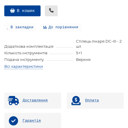
В кошик
В закладки
До порівняння
Стілець лікаря DC-III - 2
Додаткова комплектація
шт.
Кількість інструментів
5+1
Подача інструменту
Верхня
Всі характеристики
Доставляння
Оплата
Гарантія