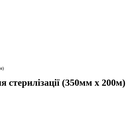
м)
я стерилізації (350мм х 200м)