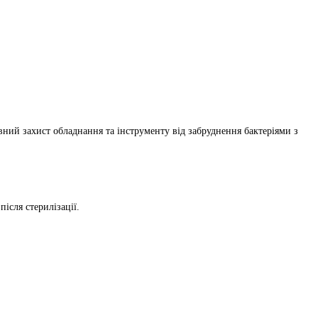
ний захист обладнання та інструменту від забруднення бактеріями з
ісля стерилізації.