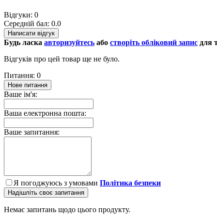
Відгуки: 0
Середній бал: 0.0
Написати відгук
Будь ласка
авторизуйтесь
або
створіть обліковий запис
для т
Відгуків про цей товар ще не було.
Питання: 0
Нове питання
Ваше ім'я:
Ваша електронна пошта:
Ваше запитання:
Я погоджуюсь з умовами
Політика безпеки
Надішліть своє запитання
Немає запитань щодо цього продукту.