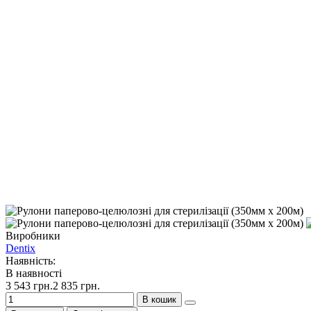
Виробники
Dentix
Наявність:
В наявності
3 543 грн.
2 835 грн.
В кошик