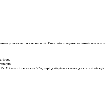
льним рішенням для стерилізації. Вони забезпечують надійний та ефектив
егідом;
ентарію
5 ℃ і вологістю нижче 60%, період зберігання може досягати 6 місяців п