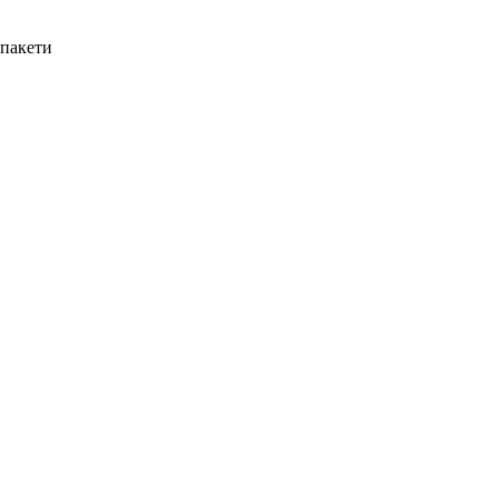
 пакети