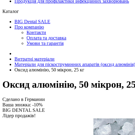
Продукція для профілактики інфекційних захворювань
Каталог
BIG Dental SALE
Про компанію
Контакти
Оплата та доставка
Умови та гарантія
Витратні матеріали
Матеріали для піскоструминних апаратів (оксид алюмінія
Оксид алюмінію, 50 мікрон, 25 кг
Оксид алюмінію, 50 мікрон, 25
Сделано в Германии
Ваша знижка: -10%
BIG DENTAL SALE
Лідер продажів!