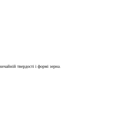
ичайній твердості і формі зерна.