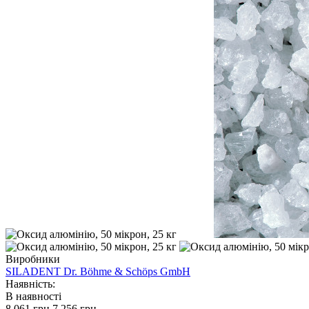
Виробники
SILADENT Dr. Böhme & Schöps GmbH
Наявність:
В наявності
8 061 грн.
7 256 грн.