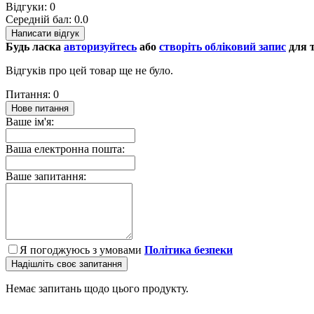
Відгуки: 0
Середній бал: 0.0
Написати відгук
Будь ласка
авторизуйтесь
або
створіть обліковий запис
для т
Відгуків про цей товар ще не було.
Питання: 0
Нове питання
Ваше ім'я:
Ваша електронна пошта:
Ваше запитання:
Я погоджуюсь з умовами
Політика безпеки
Надішліть своє запитання
Немає запитань щодо цього продукту.