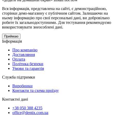
Вся інформація, представлена ​​на сайті, є демонстраційною,
сторінки демо-магазину є публічним сайтом. Залишаючи на
ньому інформацію про свої персональні дані, ви добровільно
робите їх загальнодоступними. Для тестування рекомендуємо
використовувати знеособлені дані.
Приймаю
Інформація
Про компанію
Доставляння
Оплата
Політика безпеки
Умови та гарантiя
Служба підтримки
Виробники
Контакти та схема проїзду
Контактні дані
+38 050 388 4235
office@dentix.com.ua