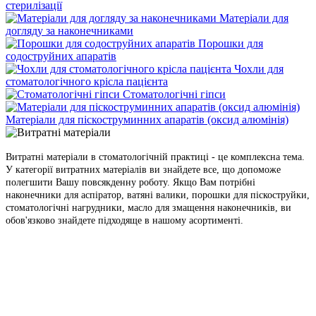
стерилізації
Матеріали для
догляду за наконечниками
Порошки для
содоструйних апаратів
Чохли для
стоматологічного крісла пацієнта
Стоматологічні гіпси
Матеріали для піскоструминних апаратів (оксид алюмінія)
Витратні матеріали в стоматологічній практиці - це комплексна тема.
У категорії витратних матеріалів ви знайдете все, що допоможе
полегшити Вашу повсякденну роботу. Якщо Вам потрібні
наконечники для аспіратор, ватяні валики, порошки для піскоструйки,
стоматологічні нагрудники, масло для змащення наконечників, ви
обов'язково знайдете підходяще в нашому асортименті.