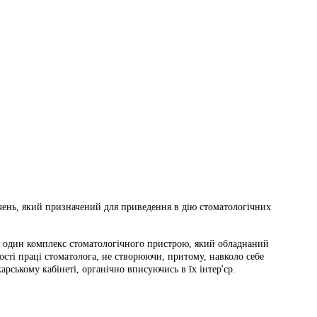
ень, який призначений для приведення в дію стоматологічних
ати один комплекс стоматологічного пристрою, який обладнаний
сті праці стоматолога, не створюючи, притому, навколо себе
рському кабінеті, органічно вписуючись в їх інтер'єр.