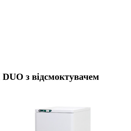
 DUO з відсмоктувачем